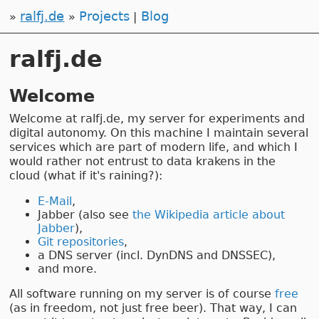
ralfj.de
Projects
Blog
ralfj.de
Welcome
Welcome at ralfj.de, my server for experiments and
digital autonomy. On this machine I maintain several
services which are part of modern life, and which I
would rather not entrust to data krakens in the
cloud (what if it's raining?):
E-Mail
,
Jabber (also see
the Wikipedia article about
Jabber
),
Git repositories
,
a DNS server (incl. DynDNS and DNSSEC),
and more.
All software running on my server is of course
free
(as in freedom, not just free beer). That way, I can