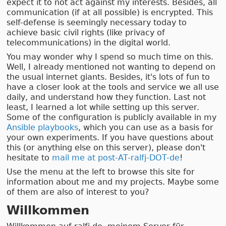
expect it to not act against my interests. Besides, all
communication (if at all possible) is encrypted. This
self-defense is seemingly necessary today to
achieve basic civil rights (like privacy of
telecommunications) in the digital world.
You may wonder why I spend so much time on this.
Well, I already mentioned not wanting to depend on
the usual internet giants. Besides, it's lots of fun to
have a closer look at the tools and service we all use
daily, and understand how they function. Last not
least, I learned a lot while setting up this server.
Some of the configuration is publicly available in my
Ansible playbooks
, which you can use as a basis for
your own experiments. If you have questions about
this (or anything else on this server), please don't
hesitate to
mail me at post-AT-ralfj-DOT-de
!
Use the menu at the left to browse this site for
information about me and my projects. Maybe some
of them are also of interest to you?
Willkommen